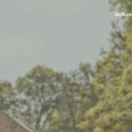
Welko