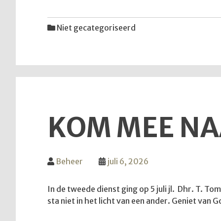
Niet gecategoriseerd
KOM MEE NA
Beheer
juli 6, 2026
In de tweede dienst ging op 5 juli jl. Dhr. T. T
sta niet in het licht van een ander. Geniet va