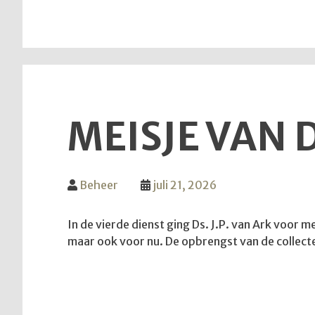
MEISJE VAN 
Beheer
juli 21, 2026
In de vierde dienst ging Ds. J.P. van Ark voor 
maar ook voor nu. De opbrengst van de collec