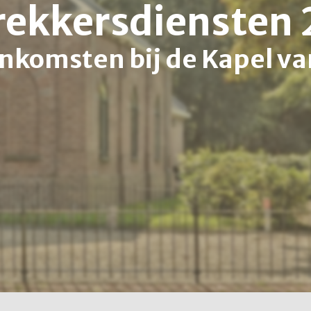
rekkersdiensten
nkomsten bij de Kapel va