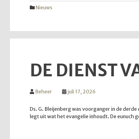
Nieuws
DE DIENST VA
Beheer
juli 17, 2026
Ds. G. Bleijenberg was voorganger in de derde di
legt uit wat het evangelie inhoudt. De eunuch 