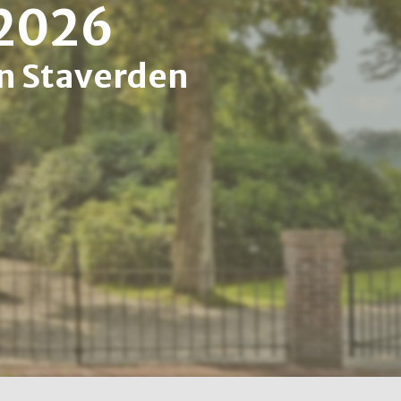
 2026
n Staverden