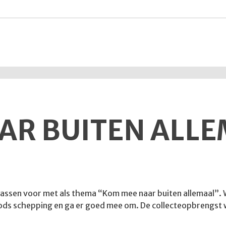
AR BUITEN ALL
omassen voor met als thema “Kom mee naar buiten allemaal”. Wi
n Gods schepping en ga er goed mee om. De collecteopbrengst