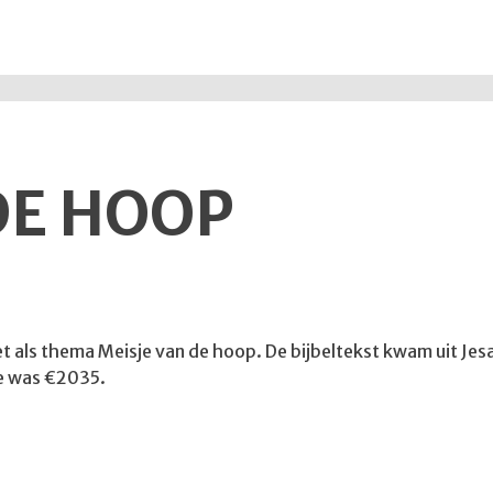
DE HOOP
met als thema Meisje van de hoop. De bijbeltekst kwam uit Jes
te was €2035.