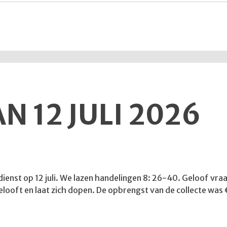
N 12 JULI 2026
enst op 12 juli. We lazen handelingen 8: 26-40. Geloof vraagt
gelooft en laat zich dopen. De opbrengst van de collecte was