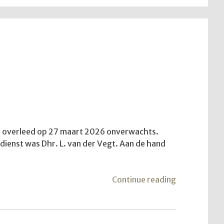
aar overleed op 27 maart 2026 onverwachts.
e dienst was Dhr. L. van der Vegt. Aan de hand
"De
Continue reading
vijfde
trekkersdien