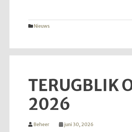
Nieuws
TERUGBLIK O
2026
Beheer
juni 30, 2026