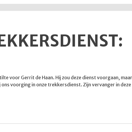
REKKERSDIENST:
tilte voor Gerrit de Haan. Hij zou deze dienst voorgaan, m
ij ons voorging in onze trekkersdienst. Zijn vervanger in dez