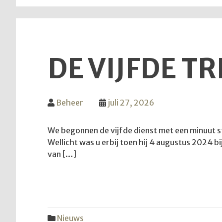
DE VIJFDE T
Beheer
juli 27, 2026
We begonnen de vijfde dienst met een minuut s
Wellicht was u erbij toen hij 4 augustus 2024 b
van […]
Nieuws