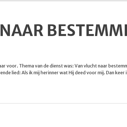
 NAAR BESTEMM
r voor. Thema van de dienst was: Van vlucht naar bestemming
nde lied: Als ik mij herinner wat Hij deed voor mij. Dan keer