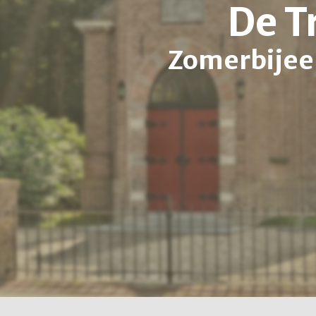
De T
Zomerbijee