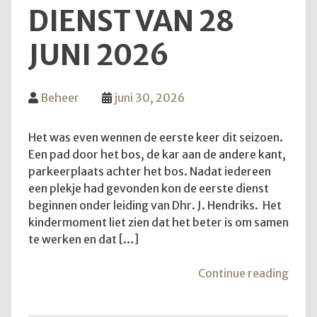
DIENST VAN 28
JUNI 2026
Beheer
juni 30, 2026
Het was even wennen de eerste keer dit seizoen.
Een pad door het bos, de kar aan de andere kant,
parkeerplaats achter het bos. Nadat iedereen
een plekje had gevonden kon de eerste dienst
beginnen onder leiding van Dhr. J. Hendriks. Het
kindermoment liet zien dat het beter is om samen
te werken en dat […]
"Teru
Continue reading
op
de