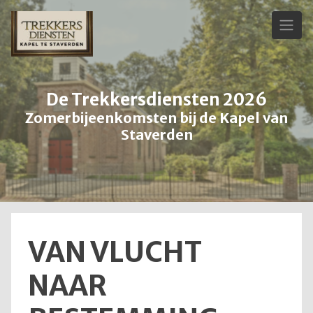
Skip
to
content
De Trekkersdiensten 2026
Zomerbijeenkomsten bij de Kapel van
Staverden
VAN VLUCHT
NAAR