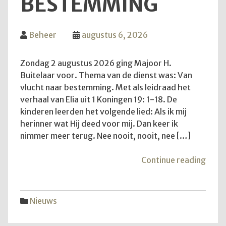
BESTEMMING
Beheer
augustus 6, 2026
Zondag 2 augustus 2026 ging Majoor H.
Buitelaar voor. Thema van de dienst was: Van
vlucht naar bestemming. Met als leidraad het
verhaal van Elia uit 1 Koningen 19: 1-18. De
kinderen leerden het volgende lied: Als ik mij
herinner wat Hij deed voor mij. Dan keer ik
nimmer meer terug. Nee nooit, nooit, nee […]
"Van
Continue reading
vluch
naar
best
Nieuws