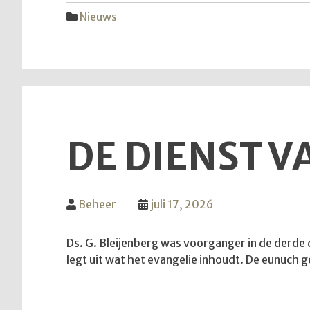
Nieuws
DE DIENST VA
Beheer
juli 17, 2026
Ds. G. Bleijenberg was voorganger in de derde di
legt uit wat het evangelie inhoudt. De eunuch 