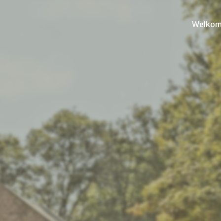
Welko