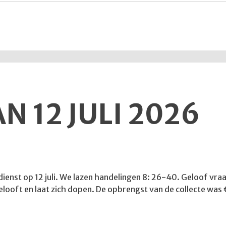
N 12 JULI 2026
enst op 12 juli. We lazen handelingen 8: 26-40. Geloof vraagt
gelooft en laat zich dopen. De opbrengst van de collecte was