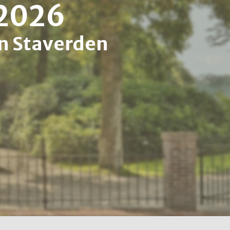
 2026
n Staverden