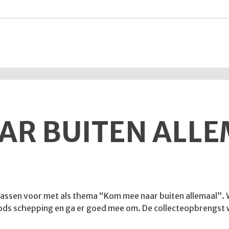
AR BUITEN ALL
omassen voor met als thema “Kom mee naar buiten allemaal”. Wi
n Gods schepping en ga er goed mee om. De collecteopbrengst