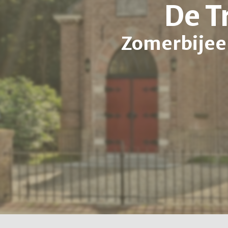
De T
Zomerbijee