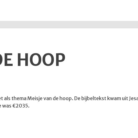
DE HOOP
met als thema Meisje van de hoop. De bijbeltekst kwam uit Jes
te was €2035.