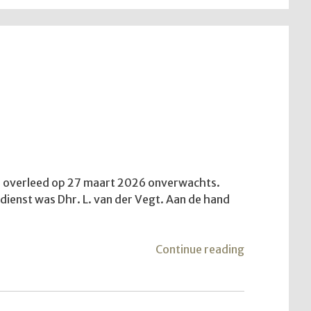
aar overleed op 27 maart 2026 onverwachts.
e dienst was Dhr. L. van der Vegt. Aan de hand
"De
Continue reading
vijfde
trekkersdien