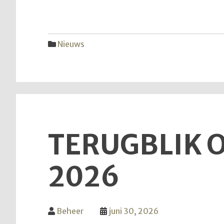
Nieuws
TERUGBLIK O
2026
Beheer
juni 30, 2026