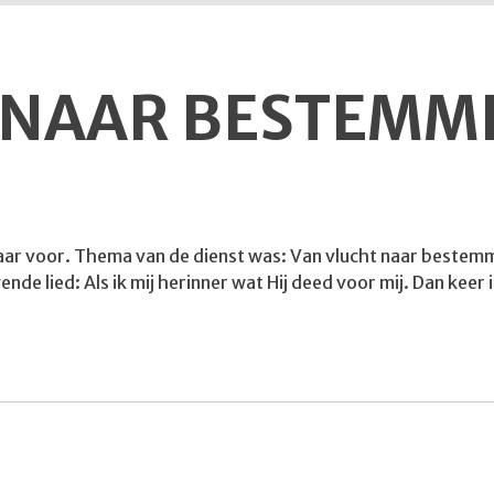
 NAAR BESTEMM
r voor. Thema van de dienst was: Van vlucht naar bestemming
nde lied: Als ik mij herinner wat Hij deed voor mij. Dan keer