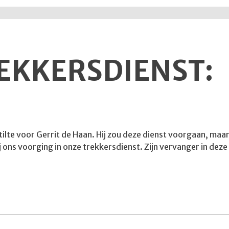
REKKERSDIENST:
tilte voor Gerrit de Haan. Hij zou deze dienst voorgaan, m
ij ons voorging in onze trekkersdienst. Zijn vervanger in dez