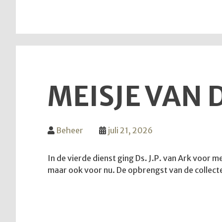
MEISJE VAN 
Beheer
juli 21, 2026
In de vierde dienst ging Ds. J.P. van Ark voor 
maar ook voor nu. De opbrengst van de collec