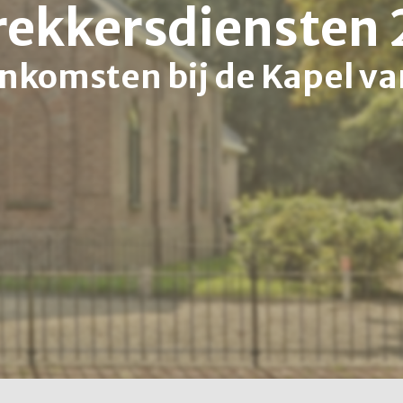
rekkersdiensten
nkomsten bij de Kapel va