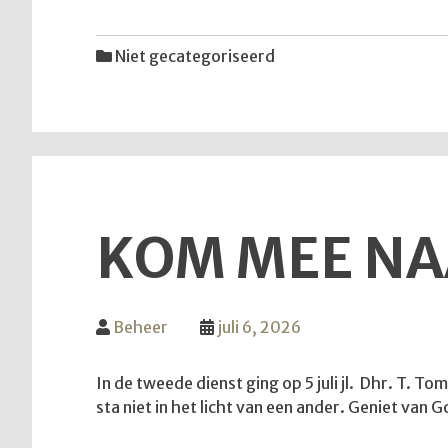
Niet gecategoriseerd
KOM MEE NA
Beheer
juli 6, 2026
In de tweede dienst ging op 5 juli jl. Dhr. T. T
sta niet in het licht van een ander. Geniet va