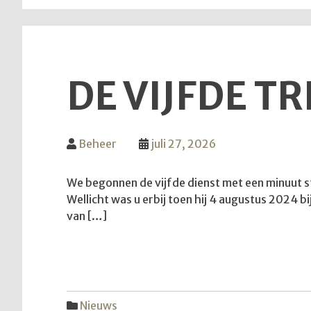
DE VIJFDE T
Beheer
juli 27, 2026
We begonnen de vijfde dienst met een minuut s
Wellicht was u erbij toen hij 4 augustus 2024 b
van […]
Nieuws