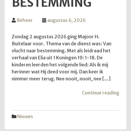
BESTEMMING
Beheer
augustus 6, 2026
Zondag 2 augustus 2026 ging Majoor H.
Buitelaar voor. Thema van de dienst was: Van
vlucht naar bestemming. Met als leidraad het
verhaal van Elia uit 1 Koningen 19: 1-18. De
kinderen leerden het volgende lied: Als ik mij
herinner wat Hij deed voor mij. Dan keer ik
nimmer meer terug. Nee nooit, nooit, nee […]
"Van
Continue reading
vluch
naar
best
Nieuws