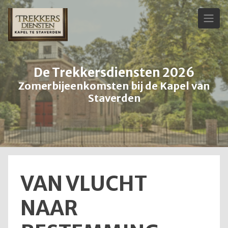
Skip
to
content
De Trekkersdiensten 2026
Zomerbijeenkomsten bij de Kapel van
Staverden
VAN VLUCHT
NAAR