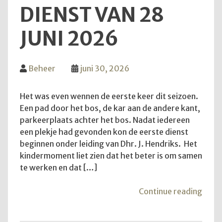
DIENST VAN 28
JUNI 2026
Beheer
juni 30, 2026
Het was even wennen de eerste keer dit seizoen.
Een pad door het bos, de kar aan de andere kant,
parkeerplaats achter het bos. Nadat iedereen
een plekje had gevonden kon de eerste dienst
beginnen onder leiding van Dhr. J. Hendriks. Het
kindermoment liet zien dat het beter is om samen
te werken en dat […]
"Teru
Continue reading
op
de