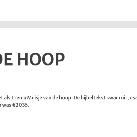
DE HOOP
met als thema Meisje van de hoop. De bijbeltekst kwam uit Jes
te was €2035.