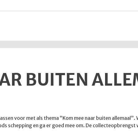
AR BUITEN ALL
omassen voor met als thema “Kom mee naar buiten allemaal”. Wi
n Gods schepping en ga er goed mee om. De collecteopbrengst