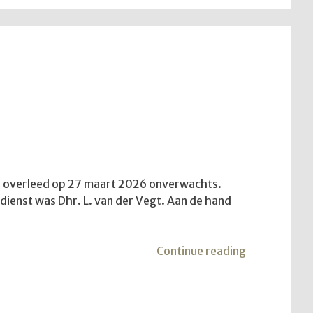
aar overleed op 27 maart 2026 onverwachts.
e dienst was Dhr. L. van der Vegt. Aan de hand
"De
Continue reading
vijfde
trekkersdien