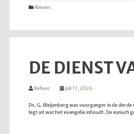
Nieuws
DE DIENST VA
Beheer
juli 17, 2026
Ds. G. Bleijenberg was voorganger in de derde di
legt uit wat het evangelie inhoudt. De eunuch 