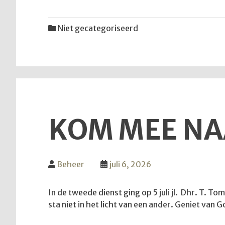
Niet gecategoriseerd
KOM MEE NA
Beheer
juli 6, 2026
In de tweede dienst ging op 5 juli jl. Dhr. T. T
sta niet in het licht van een ander. Geniet va