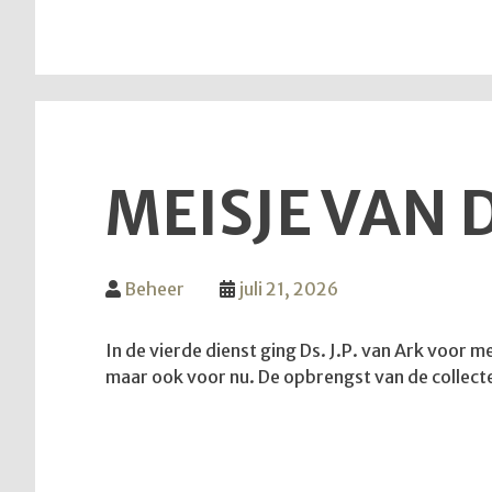
MEISJE VAN 
Beheer
juli 21, 2026
In de vierde dienst ging Ds. J.P. van Ark voor 
maar ook voor nu. De opbrengst van de collec