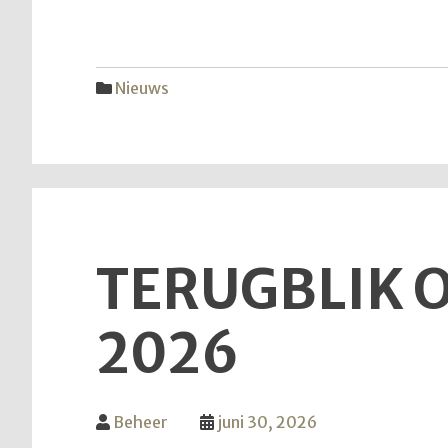
Nieuws
TERUGBLIK O
2026
Beheer
juni 30, 2026