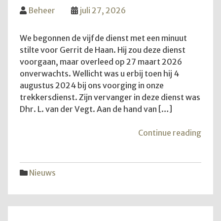
Beheer
juli 27, 2026
We begonnen de vijfde dienst met een minuut
stilte voor Gerrit de Haan. Hij zou deze dienst
voorgaan, maar overleed op 27 maart 2026
onverwachts. Wellicht was u erbij toen hij 4
augustus 2024 bij ons voorging in onze
trekkersdienst. Zijn vervanger in deze dienst was
Dhr. L. van der Vegt. Aan de hand van […]
"De
Continue reading
vijfd
trekk
Nieuws