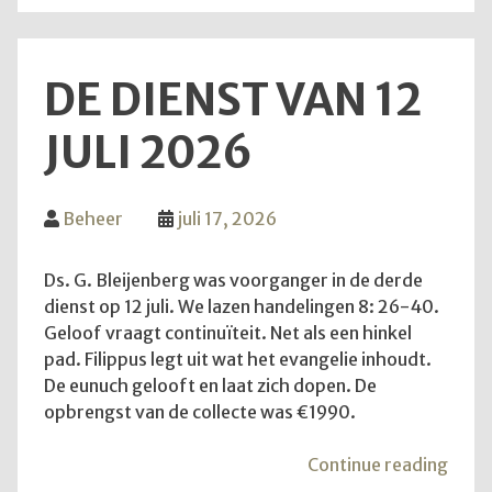
DE DIENST VAN 12
JULI 2026
Beheer
juli 17, 2026
Ds. G. Bleijenberg was voorganger in de derde
dienst op 12 juli. We lazen handelingen 8: 26-40.
Geloof vraagt continuïteit. Net als een hinkel
pad. Filippus legt uit wat het evangelie inhoudt.
De eunuch gelooft en laat zich dopen. De
opbrengst van de collecte was €1990.
"De
Continue reading
diens