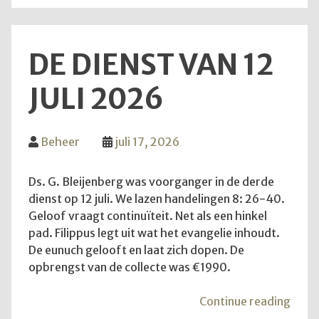
DE DIENST VAN 12
JULI 2026
Beheer
juli 17, 2026
Ds. G. Bleijenberg was voorganger in de derde
dienst op 12 juli. We lazen handelingen 8: 26-40.
Geloof vraagt continuïteit. Net als een hinkel
pad. Filippus legt uit wat het evangelie inhoudt.
De eunuch gelooft en laat zich dopen. De
opbrengst van de collecte was €1990.
"De
Continue reading
diens