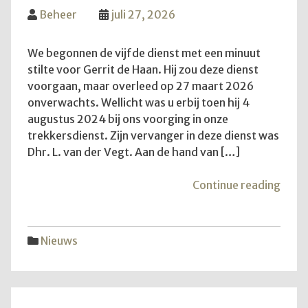
Beheer
juli 27, 2026
We begonnen de vijfde dienst met een minuut
stilte voor Gerrit de Haan. Hij zou deze dienst
voorgaan, maar overleed op 27 maart 2026
onverwachts. Wellicht was u erbij toen hij 4
augustus 2024 bij ons voorging in onze
trekkersdienst. Zijn vervanger in deze dienst was
Dhr. L. van der Vegt. Aan de hand van […]
"De
Continue reading
vijfd
trekk
Nieuws