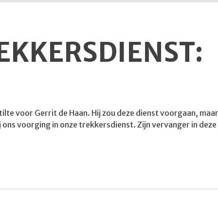
REKKERSDIENST:
tilte voor Gerrit de Haan. Hij zou deze dienst voorgaan, m
ij ons voorging in onze trekkersdienst. Zijn vervanger in dez