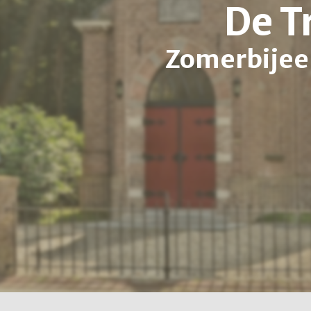
De T
Zomerbijee