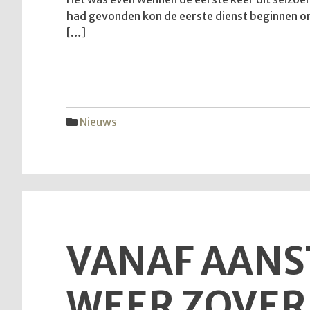
had gevonden kon de eerste dienst beginnen ond
[…]
Nieuws
VANAF AANS
WEER ZOVER