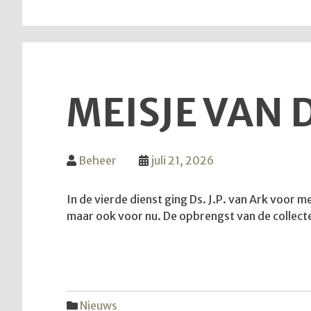
MEISJE VAN 
Beheer
juli 21, 2026
In de vierde dienst ging Ds. J.P. van Ark voor 
maar ook voor nu. De opbrengst van de collec
Nieuws