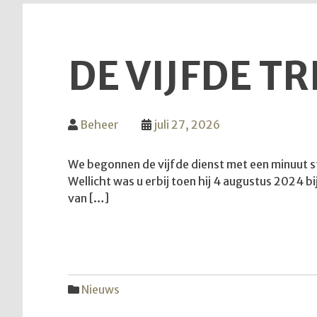
DE VIJFDE T
Beheer
juli 27, 2026
We begonnen de vijfde dienst met een minuut s
Wellicht was u erbij toen hij 4 augustus 2024 b
van […]
Nieuws