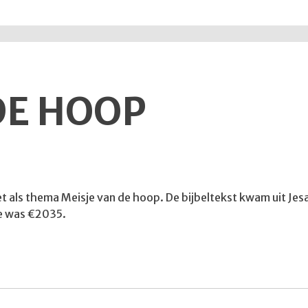
DE HOOP
met als thema Meisje van de hoop. De bijbeltekst kwam uit Jes
te was €2035.