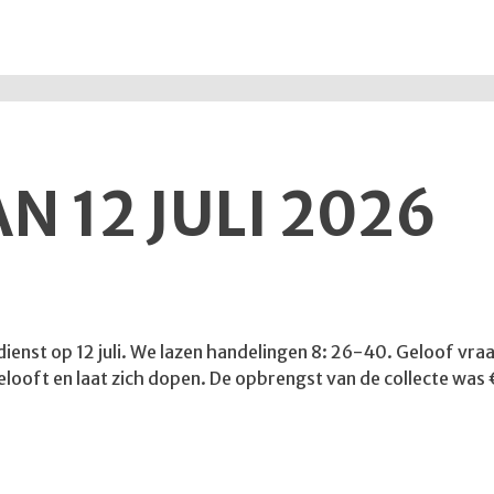
N 12 JULI 2026
enst op 12 juli. We lazen handelingen 8: 26-40. Geloof vraagt
gelooft en laat zich dopen. De opbrengst van de collecte was