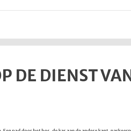
P DE DIENST VAN
. Een pad door het bos, de kar aan de andere kant, parkeerp