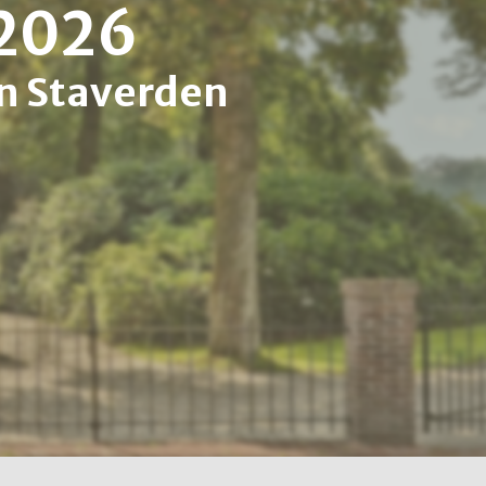
 2026
n Staverden