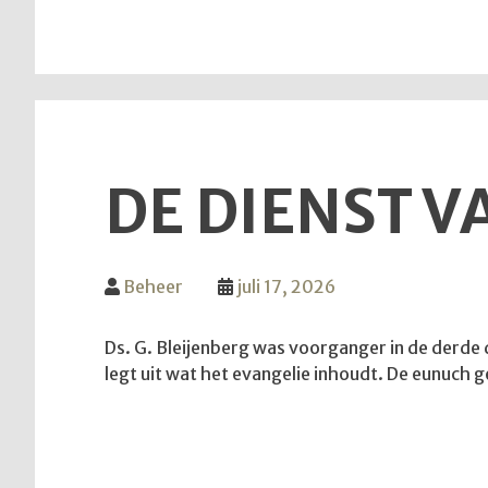
DE DIENST VA
Beheer
juli 17, 2026
Ds. G. Bleijenberg was voorganger in de derde di
legt uit wat het evangelie inhoudt. De eunuch 