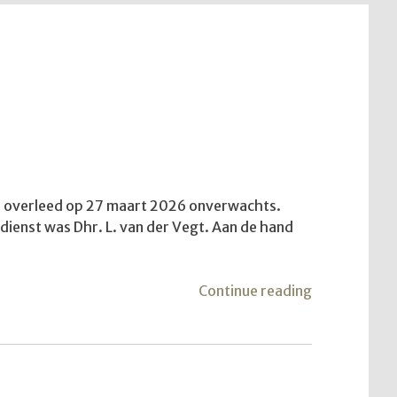
aar overleed op 27 maart 2026 onverwachts.
e dienst was Dhr. L. van der Vegt. Aan de hand
"De
Continue reading
vijfde
trekkersdien