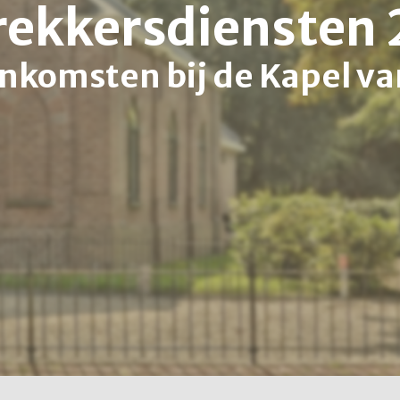
rekkersdiensten
nkomsten bij de Kapel va