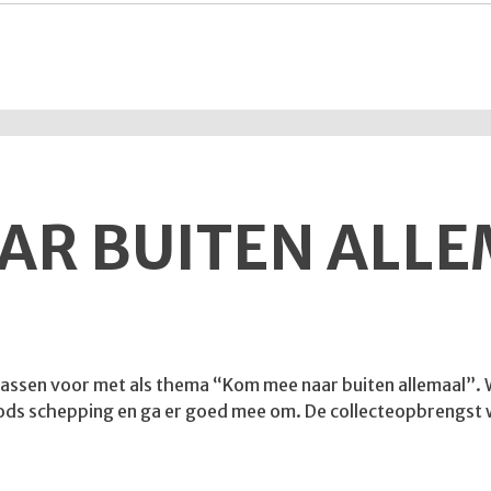
AR BUITEN ALL
omassen voor met als thema “Kom mee naar buiten allemaal”. Wi
n Gods schepping en ga er goed mee om. De collecteopbrengst