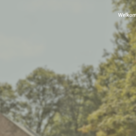
Welko