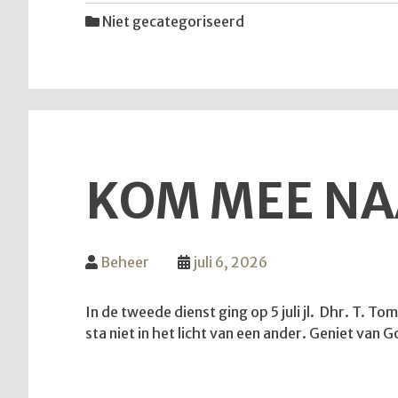
Niet gecategoriseerd
KOM MEE NA
Beheer
juli 6, 2026
In de tweede dienst ging op 5 juli jl. Dhr. T. T
sta niet in het licht van een ander. Geniet va